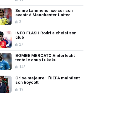
Senne Lammens fixé sur son
avenir à Manchester United
3
INFO FLASH Rodri a choisi son
club
27
BOMBE MERCATO Anderlecht
tente le coup Lukaku
148
Crise majeure : l'UEFA maintient
son boycott
19