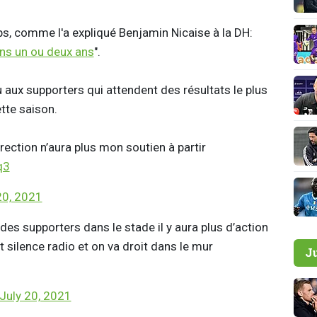
s, comme l'a expliqué Benjamin Nicaise à la DH:
dans un ou deux ans
".
 aux supporters qui attendent des résultats le plus
tte saison.
rection n’aura plus mon soutien à partir
q3
20, 2021
des supporters dans le stade il y aura plus d’action
t silence radio et on va droit dans le mur
J
July 20, 2021