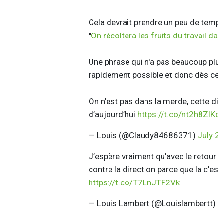
Cela devrait prendre un peu de temp
"
On récoltera les fruits du travail 
Une phrase qui n'a pas beaucoup plu
rapidement possible et donc dès ce
On n’est pas dans la merde, cette di
d’aujourd’hui
https://t.co/nt2h8ZlK
— Louis (@Claudy84686371)
July 
J’espère vraiment qu’avec le retour 
contre la direction parce que la c’es
https://t.co/T7LnJTF2Vk
— Louis Lambert (@Louislambertt)