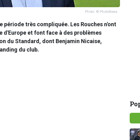
Photo: © PhotoNews
e période très compliquée. Les Rouches n'ont
pe d'Europe et font face à des problèmes
tion du Standard, dont Benjamin Nicaise,
anding du club.
Pop