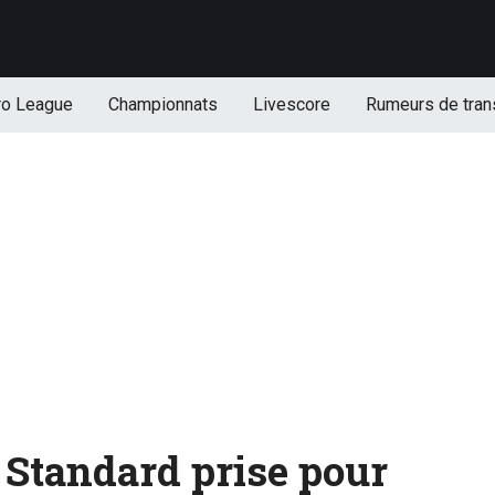
ro League
Championnats
Livescore
Rumeurs de tran
 Standard prise pour