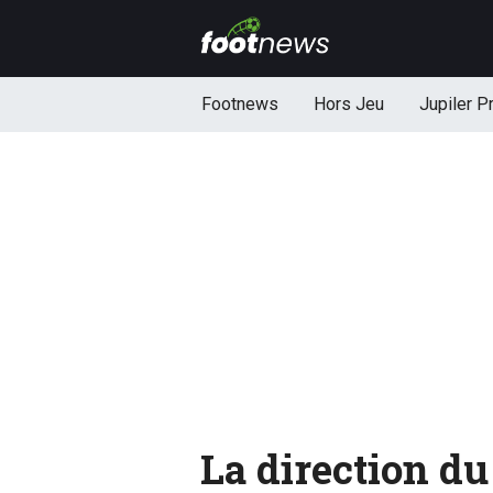
Footnews
Hors Jeu
Jupiler P
La direction du