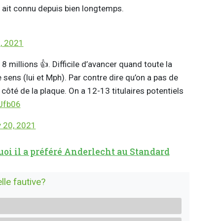
d ait connu depuis bien longtemps.
0, 2021
8 millions 👍. Difficile d’avancer quand toute la
 sens (lui et Mph). Par contre dire qu’on a pas de
côté de la plaque. On a 12-13 titulaires potentiels
7Jfb06
y 20, 2021
uoi il a préféré Anderlecht au Standard
lle fautive?