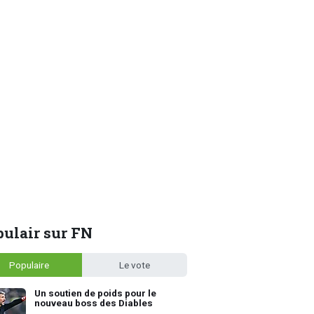
ulair sur FN
Populaire
Le vote
Un soutien de poids pour le
nouveau boss des Diables