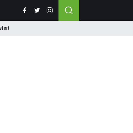
sfert