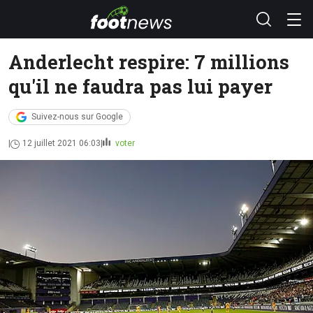
Anderlecht respire: 7 millions
qu'il ne faudra pas lui payer
Suivez-nous sur Google
12 juillet 2021 06:03
voter