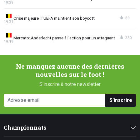
19:39
Crise majeure : l'UEFA maintient son boycott
58
19:31
Mercato: Anderlecht passe à l'action pour un attaquant
330
19:19
Ne manquez aucune des dernières
nouvelles sur le foot !
S'inscrire à notre newsletter
S'inscrire
Championnats