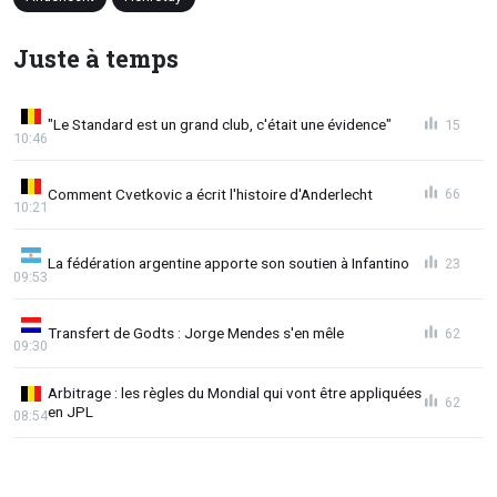
Juste à temps
"Le Standard est un grand club, c'était une évidence"
15
10:46
Comment Cvetkovic a écrit l'histoire d'Anderlecht
66
10:21
La fédération argentine apporte son soutien à Infantino
23
09:53
Transfert de Godts : Jorge Mendes s'en mêle
62
09:30
Arbitrage : les règles du Mondial qui vont être appliquées
62
en JPL
08:54