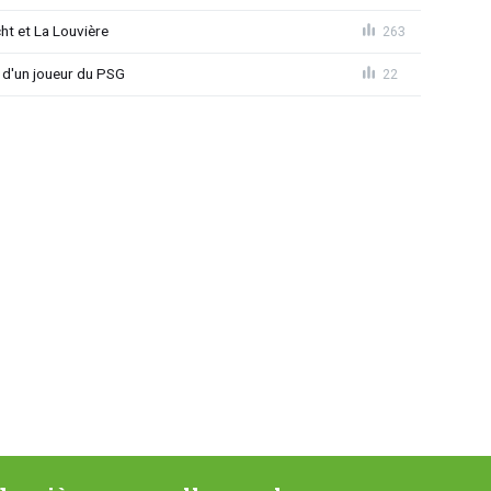
ht et La Louvière
263
e d'un joueur du PSG
22