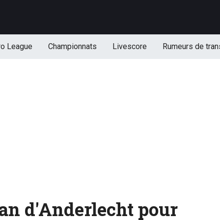
ro League
Championnats
Livescore
Rumeurs de tran
lan d'Anderlecht pour