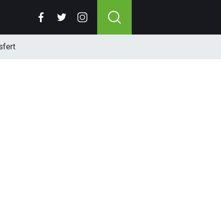
sfert