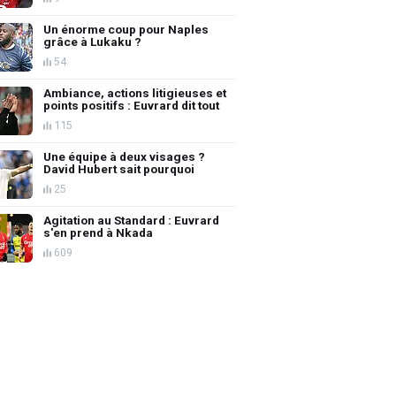
Un énorme coup pour Naples
grâce à Lukaku ?
54
Ambiance, actions litigieuses et
points positifs : Euvrard dit tout
115
Une équipe à deux visages ?
David Hubert sait pourquoi
25
Agitation au Standard : Euvrard
s'en prend à Nkada
609