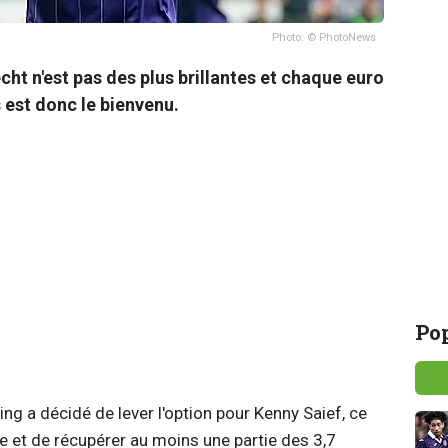
Photo: © PhotoNews
cht n'est pas des plus brillantes et chaque euro
s est donc le bienvenu.
Pop
ing a décidé de lever l'option pour Kenny Saief, ce
re et de récupérer au moins une partie des 3,7