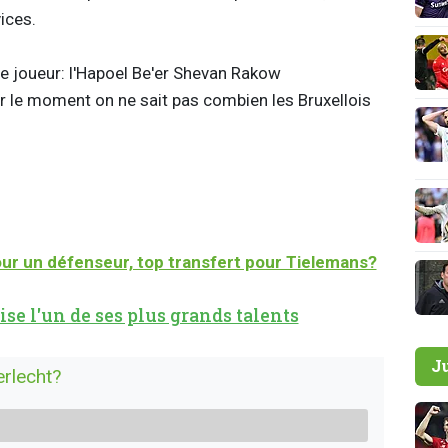
vices.
le joueur: l'Hapoel Be'er Shevan Rakow
 le moment on ne sait pas combien les Bruxellois
r un défenseur, top transfert pour Tielemans?
se l'un de ses plus grands talents
J
erlecht?