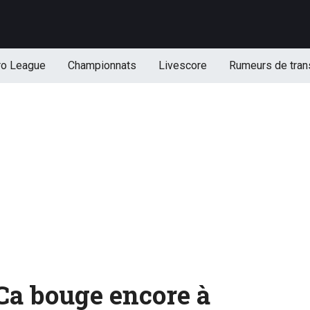
ro League
Championnats
Livescore
Rumeurs de tran
 bouge encore à