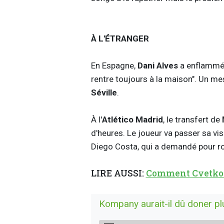
À L'ÉTRANGER
En Espagne,
Dani Alves
a enflammé l
rentre toujours à la maison". Un m
Séville
.
À l'
Atlético Madrid
, le transfert de
d'heures. Le joueur va passer sa vis
Diego Costa, qui a demandé pour r
LIRE AUSSI:
Comment Cvetkovic
Kompany aurait-il dû doner pl