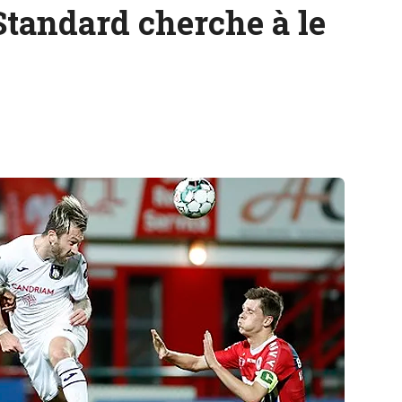
Standard cherche à le