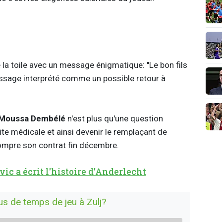
a toile avec un message énigmatique: "Le bon fils
essage interprété comme un possible retour à
Moussa Dembélé
n'est plus qu'une question
ite médicale et ainsi devenir le remplaçant de
ompre son contrat fin décembre.
 a écrit l'histoire d'Anderlecht
us de temps de jeu à Zulj?