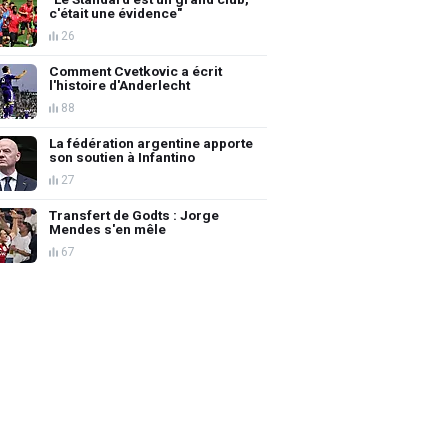
c'était une évidence"
26
Comment Cvetkovic a écrit
l'histoire d'Anderlecht
88
La fédération argentine apporte
son soutien à Infantino
27
Transfert de Godts : Jorge
Mendes s'en mêle
67