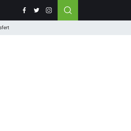
sfert