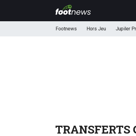
Footnews
Hors Jeu
Jupiler P
TRANSFERTS Ca