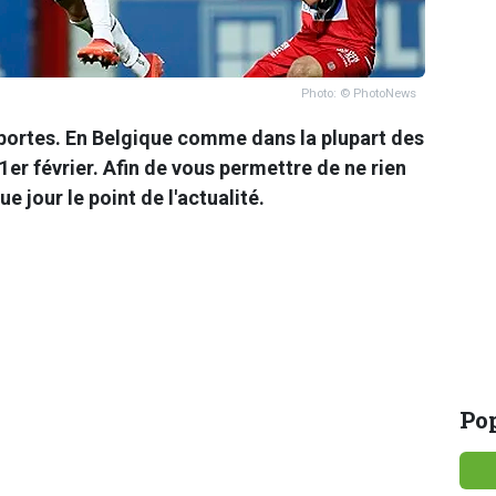
Photo: © PhotoNews
 portes. En Belgique comme dans la plupart des
 1er février. Afin de vous permettre de ne rien
 jour le point de l'actualité.
Pop