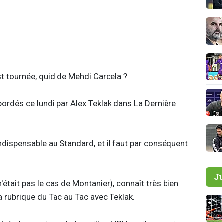
t tournée, quid de Mehdi Carcela ?
bordés ce lundi par Alex Teklak dans La Dernière
indispensable au Standard, et il faut par conséquent
J
'était pas le cas de Montanier), connaît très bien
a rubrique du Tac au Tac avec Teklak.