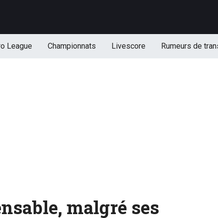
ro League
Championnats
Livescore
Rumeurs de tran
ensable, malgré ses