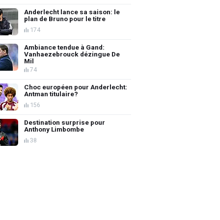
Anderlecht lance sa saison: le
plan de Bruno pour le titre
174
Ambiance tendue à Gand:
Vanhaezebrouck dézingue De
Mil
74
Choc européen pour Anderlecht:
Antman titulaire?
156
Destination surprise pour
Anthony Limbombe
38