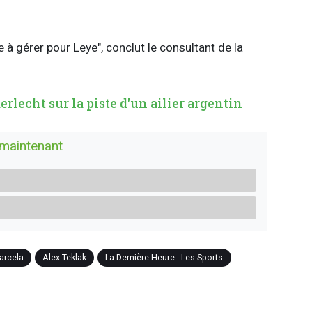
le à gérer pour Leye", conclut le consultant de la
lecht sur la piste d'un ailier argentin
 maintenant
arcela
Alex Teklak
La Dernière Heure - Les Sports