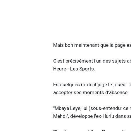
Mais bon maintenant que la page es
C'est précisément l'un des sujets a
Heure - Les Sports.
En quelques mots il juge le joueur 
accepter ses moments d'absence.
"Mbaye Leye, lui (sous-entendu: ce n
Mehdi", développe l'ex-Hurlu dans s