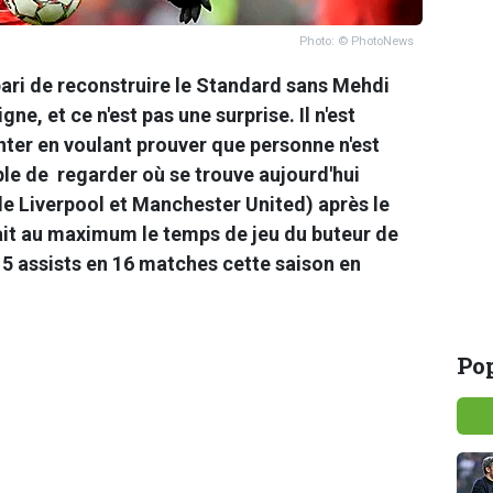
Photo: © PhotoNews
 pari de reconstruire le Standard sans Mehdi
igne, et ce n'est pas une surprise. Il n'est
anter en voulant prouver que personne n'est
mple de regarder où se trouve aujourd'hui
de Liverpool et Manchester United) après le
tait au maximum le temps de jeu du buteur de
 5 assists en 16 matches cette saison en
Pop