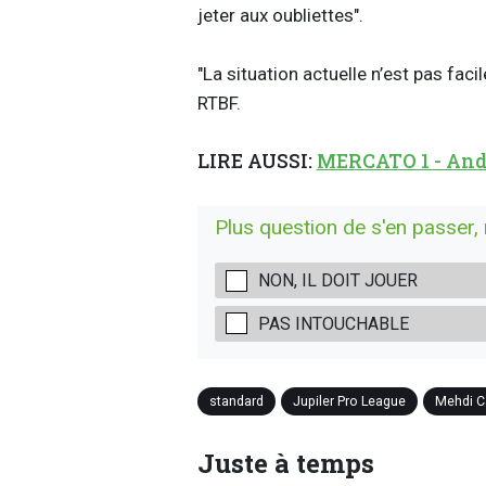
jeter aux oubliettes".
"La situation actuelle n’est pas faci
RTBF.
LIRE AUSSI:
MERCATO 1 - Ander
Plus question de s'en passer,
NON, IL DOIT JOUER
PAS INTOUCHABLE
standard
Jupiler Pro League
Mehdi C
Juste à temps