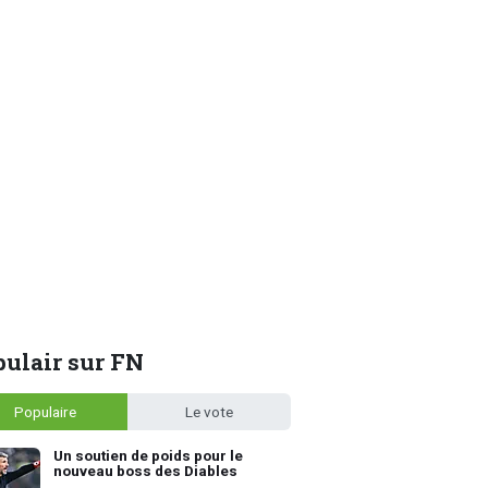
ulair sur FN
Populaire
Le vote
Un soutien de poids pour le
nouveau boss des Diables