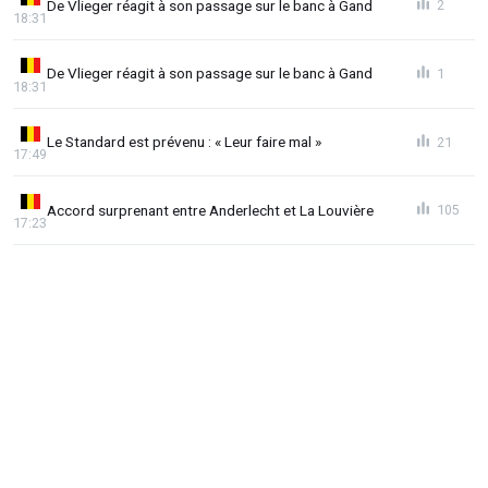
De Vlieger réagit à son passage sur le banc à Gand
2
18:31
De Vlieger réagit à son passage sur le banc à Gand
1
18:31
Le Standard est prévenu : « Leur faire mal »
21
17:49
Accord surprenant entre Anderlecht et La Louvière
105
17:23