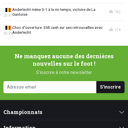
Anderlecht mène 0-1 à la mi-temps, victoire de La
102
Gantoise
20:47
Choc d'ouverture: Still cash sur ses retrouvailles avec
119
Anderlecht
20:29
Ne manquez aucune des dernières
nouvelles sur le foot !
S'inscrire à notre newsletter
S'inscrire
Championnats
Information