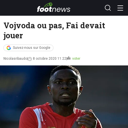
Vojvoda ou pas, Fai devait
jouer
Suivez-nous sur Google
Nicolasribaudo
8 octobre 2020 11:22
voter