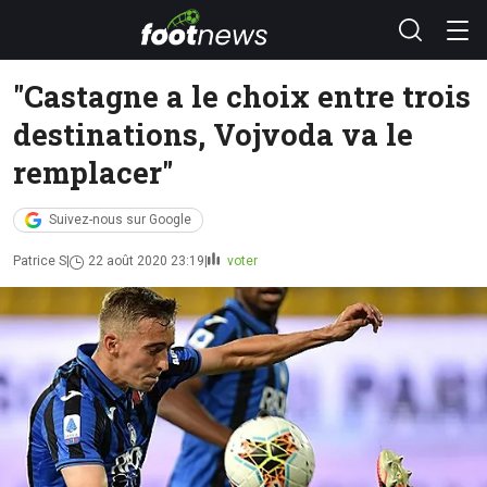
"Castagne a le choix entre trois
destinations, Vojvoda va le
remplacer"
Suivez-nous sur Google
Patrice S
22 août 2020 23:19
voter