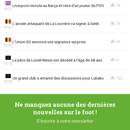
Liverpool recrute au Barça et rêve d'un joueur du PSG
20
16:27
L'ancien attaquant de La Louvière va signer à Genk
70
16:01
L'Union SG annonce une signature surprise
42
15:53
Le père de Lionel Messi est décédé à l'âge de 68 ans
0
15:16
Un grand club a entamé des discussions pour Lukaku
122
15:02
Ne manquez aucune des dernières
nouvelles sur le foot !
S'inscrire à notre newsletter