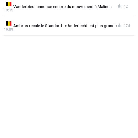
Vanderbiest annonce encore du mouvement à Malines
12
19:15
Ambros recale le Standard : « Anderlecht est plus grand »
174
19:09