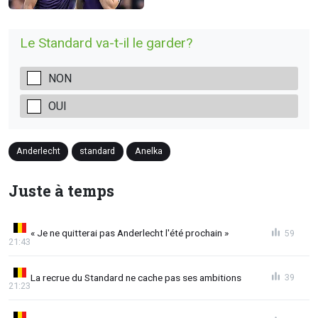
Le Standard va-t-il le garder?
NON
OUI
Anderlecht
standard
Anelka
Juste à temps
« Je ne quitterai pas Anderlecht l'été prochain »
59
21:43
La recrue du Standard ne cache pas ses ambitions
39
21:23