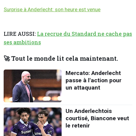
Surprise à Anderlecht: son heure est venue
LIRE AUSSI:
La recrue du Standard ne cache pas
ses ambitions
🚀 Tout le monde lit cela maintenant.
Mercato: Anderlecht
passe à l'action pour
un attaquant
Un Anderlechtois
courtisé, Biancone veut
le retenir