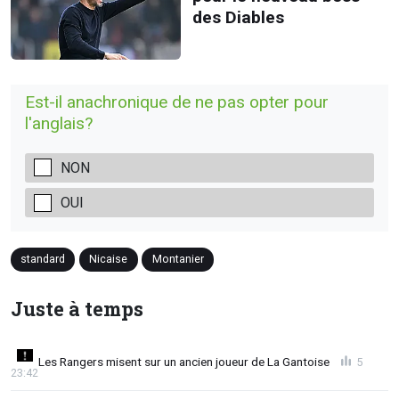
des Diables
Est-il anachronique de ne pas opter pour
l'anglais?
NON
OUI
standard
Nicaise
Montanier
Juste à temps
Les Rangers misent sur un ancien joueur de La Gantoise
5
23:42