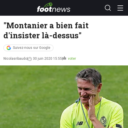
"Montanier a bien fait
d'insister là-dessus"
Suivez-nous sur Google
Nicolasribaudo
30 juin 2020 15:55
voter