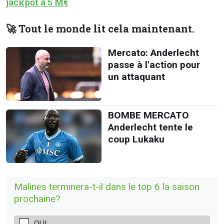
jackpot à 5 M€
🚀 Tout le monde lit cela maintenant.
Mercato: Anderlecht
passe à l'action pour
un attaquant
BOMBE MERCATO
Anderlecht tente le
coup Lukaku
Malines terminera-t-il dans le top 6 la saison
prochaine?
OUI