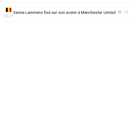
Senne Lammens fixé sur son avenir à Manchester United
74
20:21