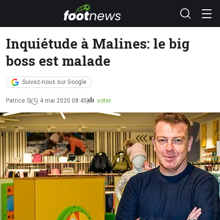
Inquiétude à Malines: le big
boss est malade
Suivez-nous sur Google
Patrice S
4 mai 2020 08:45
voter