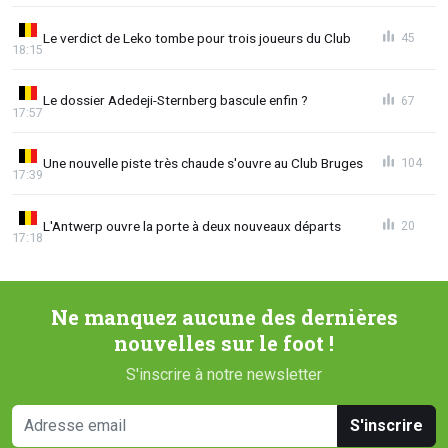
Le verdict de Leko tombe pour trois joueurs du Club
45
18:15
Le dossier Adedeji-Sternberg bascule enfin ?
67
17:57
Une nouvelle piste très chaude s'ouvre au Club Bruges
104
17:39
L'Antwerp ouvre la porte à deux nouveaux départs
20
17:18
Ne manquez aucune des dernières
nouvelles sur le foot !
S'inscrire à notre newsletter
S'inscrire