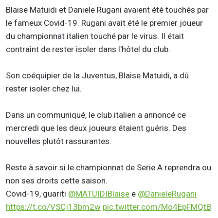
Blaise Matuidi et Daniele Rugani avaient été touchés par
le fameux Covid-19. Rugani avait été le premier joueur
du championnat italien touché par le virus. Il était
contraint de rester isoler dans l'hôtel du club.
Son coéquipier de la Juventus, Blaise Matuidi, a dû
rester isoler chez lui.
Dans un communiqué, le club italien a annoncé ce
mercredi que les deux joueurs étaient guéris. Des
nouvelles plutôt rassurantes.
Reste à savoir si le championnat de Serie A reprendra ou
non ses droits cette saison.
Covid-19, guariti
@MATUIDIBlaise
e
@DanieleRugani
https://t.co/VSCj13bm2w
pic.twitter.com/Mo4EpFMQtB