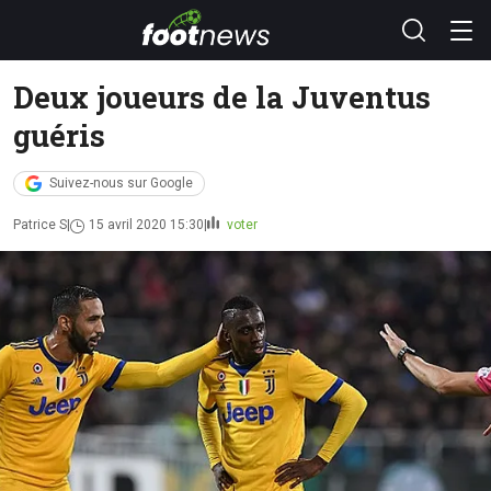
Deux joueurs de la Juventus
guéris
Suivez-nous sur Google
Patrice S
15 avril 2020 15:30
voter