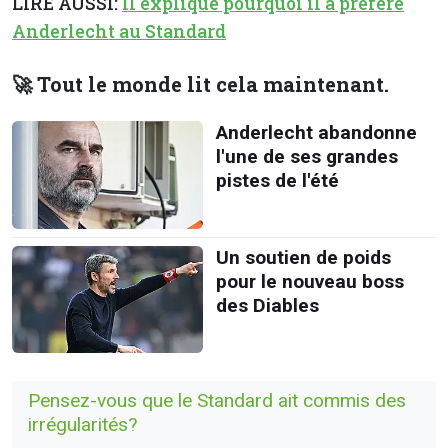
LIRE AUSSI:
Il explique pourquoi il a préféré
Anderlecht au Standard
🚀 Tout le monde lit cela maintenant.
Anderlecht abandonne
l'une de ses grandes
pistes de l'été
Un soutien de poids
pour le nouveau boss
des Diables
Pensez-vous que le Standard ait commis des
irrégularités?