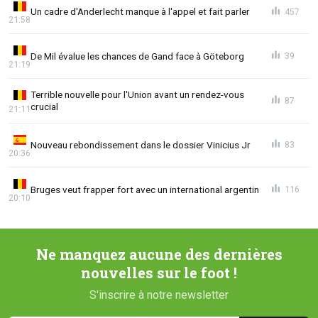
Un cadre d'Anderlecht manque à l'appel et fait parler
457
21:58
De Mil évalue les chances de Gand face à Göteborg
39
21:19
Terrible nouvelle pour l'Union avant un rendez-vous
87
crucial
21:11
Nouveau rebondissement dans le dossier Vinicius Jr
83
20:36
Bruges veut frapper fort avec un international argentin
116
20:10
Ne manquez aucune des dernières
nouvelles sur le foot !
S'inscrire à notre newsletter