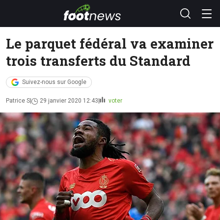
Le parquet fédéral va examiner
trois transferts du Standard
Suivez-nous sur Google
Patrice S
29 janvier 2020 12:43
voter