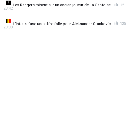
Les Rangers misent sur un ancien joueur de La Gantoise
12
23:42
L'Inter refuse une offre folle pour Aleksandar Stankovic
125
23:30