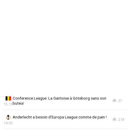
Conference League: La Gantoise à Göteborg sans son
27
buteur
15:15
Anderlecht a besoin d'Europa League comme de pain !
218
14:00