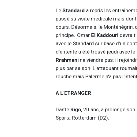
Le
Standard
a repris les entraîne
passé sa visite médicale mais dont 
cours. Désormais, le Monténégrin, q
principe, Omar
El Kaddour
i devrait
avec le Standard sur base d’un contr
d’entente a été trouvé jeudi avec le
Rrahmani
ne viendra pas: il rejoind
plus par saison. L'attaquant rouma
rouche mais Palerme n'a pas l'intent
A L'ETRANGER
Dante
Rigo
, 20 ans, a prolongé son
Sparta Rotterdam (D2).