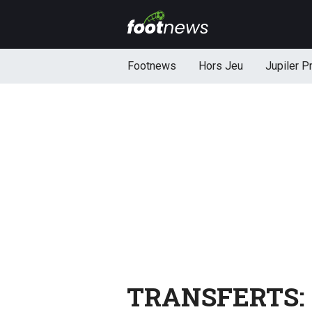
Footnews
Hors Jeu
Jupiler P
TRANSFERTS: A