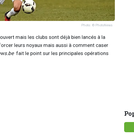
Photo: © PhotoNews
ouvert mais les clubs sont déjà bien lancés à la
nforcer leurs noyaux mais aussi à comment caser
ews.be
fait le point sur les principales opérations
Pop