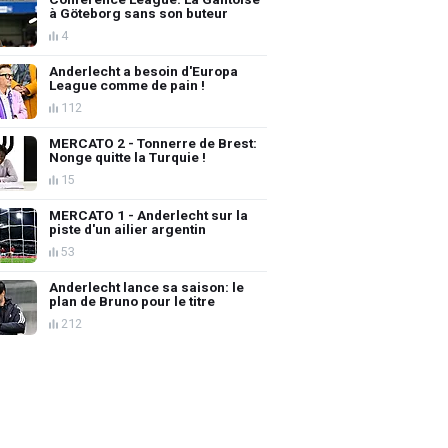
à Göteborg sans son buteur
4
Anderlecht a besoin d'Europa
League comme de pain !
112
MERCATO 2 - Tonnerre de Brest:
Nonge quitte la Turquie !
15
MERCATO 1 - Anderlecht sur la
piste d'un ailier argentin
53
Anderlecht lance sa saison: le
plan de Bruno pour le titre
212