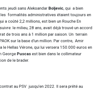
ments jeudi sans Aleksandar
Boljevic
, qui a bien
les formalités administratives étaient toujours en
ui a coûté 2,2 millions, est bien un Rouche En
 suivre: le milieu, 28 ans, avait déjà trouvé un accord
at de trois ans à 1 million par saison. Un terrain
 PAOK sur la base d'un million. Par contre, Amir
ra le Hellas Vérone, qui lui versera 150.000 euros en
in George
Puscas
est bien dans le collimateur
ion de le brader.
 contrat au PSV jusqu’en 2022. Il sera prêté au