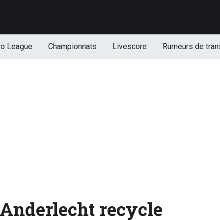
ro League
Championnats
Livescore
Rumeurs de tran
nderlecht recycle