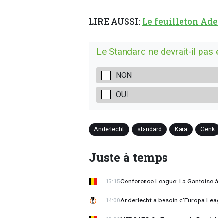
LIRE AUSSI:
Le feuilleton Ad
Le Standard ne devrait-il pas 
NON
OUI
Anderlecht
standard
Kara
Genk
Juste à temps
Conference League: La Gantoise 
15:15
Anderlecht a besoin d'Europa 
14:00