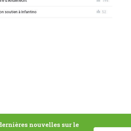
ire d'Anderlecht
194
on soutien à Infantino
52
ernières nouvelles sur le