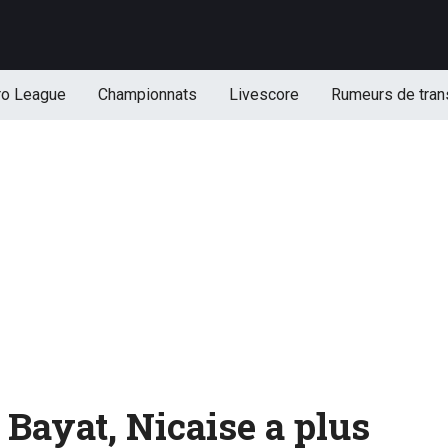
ro League
Championnats
Livescore
Rumeurs de tran
 Bayat, Nicaise a plus