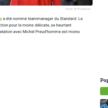
Photo: © PhotoNews
e
a été nommé teammanager du Standard. Le
tion pour le moins délicate, se heurtant
relation avec Michel Preud'homme est moins
Pop