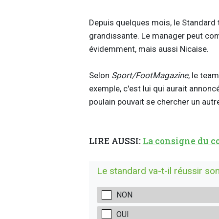
Depuis quelques mois, le Standard t
grandissante. Le manager peut comp
évidemment, mais aussi Nicaise.
Selon
Sport/FootMagazine
, le tea
exemple, c'est lui qui aurait annonc
poulain pouvait se chercher un autre
LIRE AUSSI:
La consigne du co
Le standard va-t-il réussir s
NON
OUI