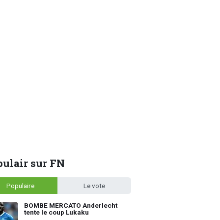
ulair sur FN
Populaire
Le vote
BOMBE MERCATO Anderlecht
tente le coup Lukaku