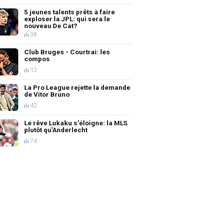
5 jeunes talents prêts à faire
exploser la JPL: qui sera le
nouveau De Cat?
38
Club Bruges - Courtrai: les
compos
12
La Pro League rejette la demande
de Vitor Bruno
42
Le rêve Lukaku s'éloigne: la MLS
plutôt qu'Anderlecht
74