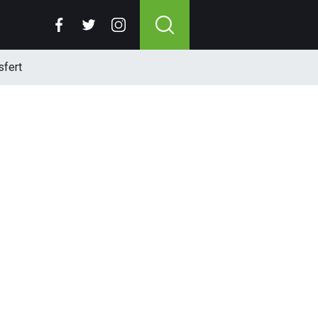
sfert