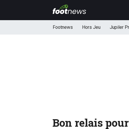
Footnews
Hors Jeu
Jupiler P
Bon relais pour