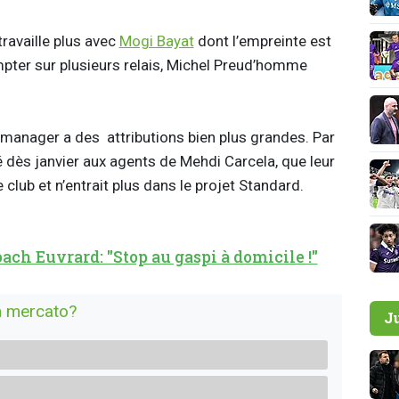
ravaille plus avec
Mogi Bayat
dont l’empreinte est
ter sur plusieurs relais, Michel Preud’homme
mmanager a des attributions bien plus grandes. Par
é dès janvier aux agents de Mehdi Carcela, que leur
 club et n’entrait plus dans le projet Standard.
ach Euvrard: "Stop au gaspi à domicile !"
on mercato?
J