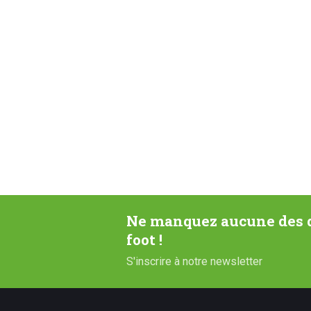
Ne manquez aucune des d
foot !
S'inscrire à notre newsletter