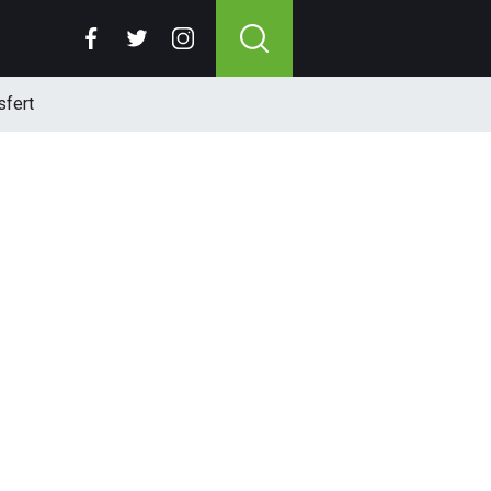
sfert