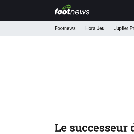
Footnews
Hors Jeu
Jupiler P
Le successeur 