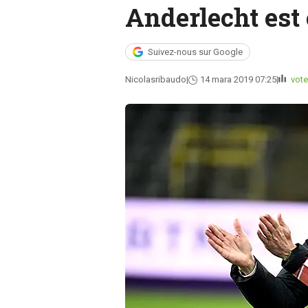
Anderlecht est
Suivez-nous sur Google
Nicolasribaudo
14 mara 2019 07:25
vote