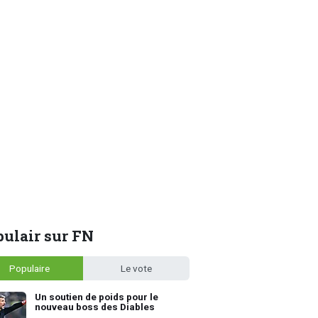
ulair sur FN
Populaire
Le vote
Un soutien de poids pour le
nouveau boss des Diables