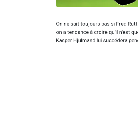
On ne sait toujours pas si Fred Rut
on a tendance à croire qu'il n'est q
Kasper Hjulmand lui succédera pend