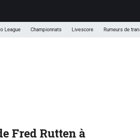
ro League
Championnats
Livescore
Rumeurs de tran
de Fred Rutten à