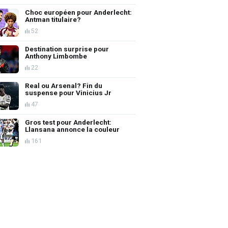
Choc européen pour Anderlecht:
Antman titulaire?
52
Destination surprise pour
Anthony Limbombe
22
Real ou Arsenal? Fin du
suspense pour Vinicius Jr
47
Gros test pour Anderlecht:
Llansana annonce la couleur
161