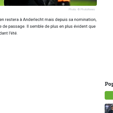
Photo: © PhotoNews
ten restera à Anderlecht mais depuis sa nomination,
ue de passage. Il semble de plus en plus évident que
ant l'été.
Pop