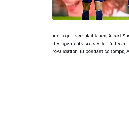
Alors qu'il semblait lancé, Albert S
des ligaments croisés le 16 décemb
revalidation. Et pendant ce temps, 