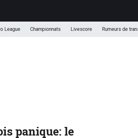
ro League
Championnats
Livescore
Rumeurs de tran
is panique: le