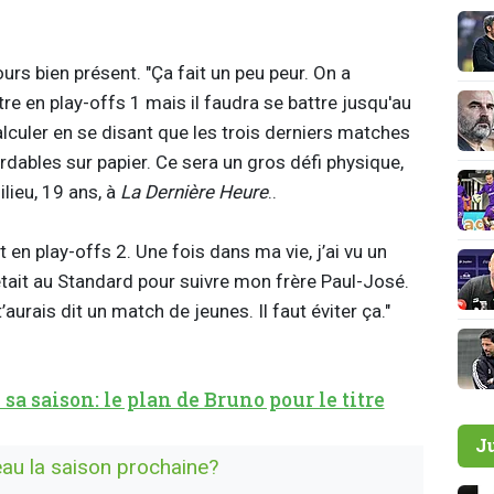
urs bien présent. "Ça fait un peu peur. On a
re en play-offs 1 mais il faudra se battre jusqu'au
lculer en se disant que les trois derniers matches
rdables sur papier. Ce sera un gros défi physique,
ilieu, 19 ans, à
La Dernière Heure
..
en play-offs 2. Une fois dans ma vie, j’ai vu un
était au Standard pour suivre mon frère Paul-José.
t’aurais dit un match de jeunes. Il faut éviter ça."
sa saison: le plan de Bruno pour le titre
J
eau la saison prochaine?