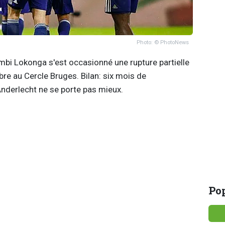
Photo: © PhotoNews
ambi Lokonga s'est occasionné une rupture partielle
re au Cercle Bruges. Bilan: six mois de
Anderlecht ne se porte pas mieux.
Pop