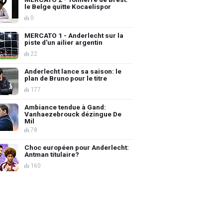
le Belge quitte Kocaelispor
0
MERCATO 1 - Anderlecht sur la
piste d'un ailier argentin
22
Anderlecht lance sa saison: le
plan de Bruno pour le titre
177
Ambiance tendue à Gand:
Vanhaezebrouck dézingue De
Mil
78
Choc européen pour Anderlecht:
Antman titulaire?
160