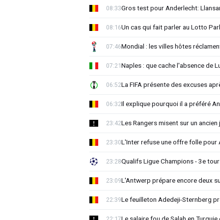
Gros test pour Anderlecht: Llansa
08:33
Un cas qui fait parler au Lotto Park
08:16
Mondial : les villes hôtes réclament
07:46
Naples : que cache l'absence de L
07:21
La FIFA présente des excuses après 
06:52
Il explique pourquoi il a préféré 
06:32
Les Rangers misent sur un ancien 
23:42
L'Inter refuse une offre folle pou
23:30
Qualifs Ligue Champions - 3e tour:
23:28
L'Antwerp prépare encore deux su
23:09
Le feuilleton Adedeji-Sternberg p
22:39
Le salaire fou de Salah en Turquie 
22:17