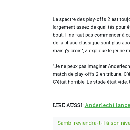
Le spectre des play-offs 2 est toujo
largement assez de qualités pour êt
bout. Il ne faut pas commencer à ca
de la phase classique sont plus abo
mais j’y crois", a expliqué le jeune m
"Je ne peux pas imaginer Anderlecht 
match de play-offs 2 en tribune. C’
C’était horrible. Le stade était vide, 
LIRE AUSSI:
Anderlecht lance 
Sambi reviendra-t-il à son niv