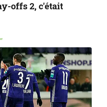
-offs 2, c'était
er