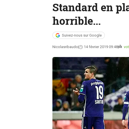
Standard en play
horrible...
Suivez-nous sur Google
Nicolasribaudo
14 février 2019 09:48
vot