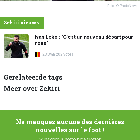
Foto: © PhotoNews
Zekiri nieuws
Ivan Leko : "C'est un nouveau départ pour
nous"
23:39
202 votes
Gerelateerde tags
Meer over Zekiri
Ne manquez aucune des dernières
nouvelles sur le foot !
S'inscrire à notre newsletter