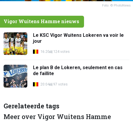
Foto: © PhotoNews
Vigor Wuitens Hamme nieuws
Le KSC Vigor Wuitens Lokeren va voir le
jour
16:20
124 votes
Le plan B de Lokeren, seulement en cas
de faillite
20:04
97 votes
Gerelateerde tags
Meer over Vigor Wuitens Hamme