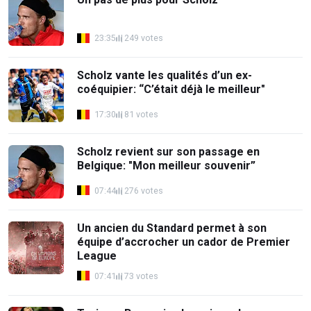
23:35
249 votes
Scholz vante les qualités d’un ex-
coéquipier: “C’était déjà le meilleur"
17:30
81 votes
Scholz revient sur son passage en
Belgique: "Mon meilleur souvenir”
07:44
276 votes
Un ancien du Standard permet à son
équipe d’accrocher un cador de Premier
League
07:41
73 votes