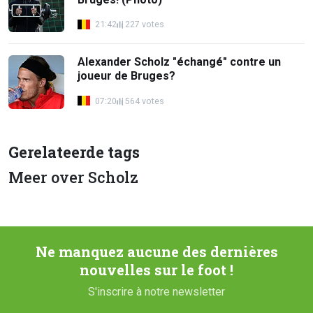
21:42
227 votes
Alexander Scholz "échangé" contre un
joueur de Bruges?
07:20
564 votes
Gerelateerde tags
Meer over Scholz
Ne manquez aucune des dernières
nouvelles sur le foot !
S'inscrire à notre newsletter