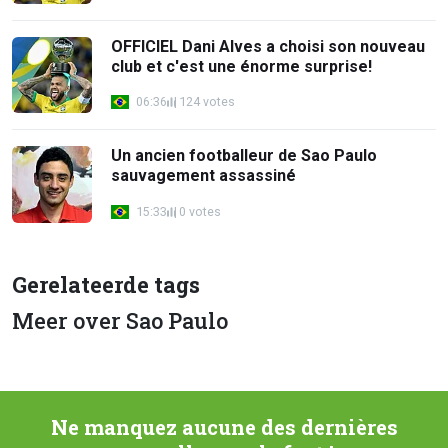
OFFICIEL Dani Alves a choisi son nouveau
club et c'est une énorme surprise!
06:36
124 votes
Un ancien footballeur de Sao Paulo
sauvagement assassiné
15:33
0 votes
Gerelateerde tags
Meer over Sao Paulo
Ne manquez aucune des dernières