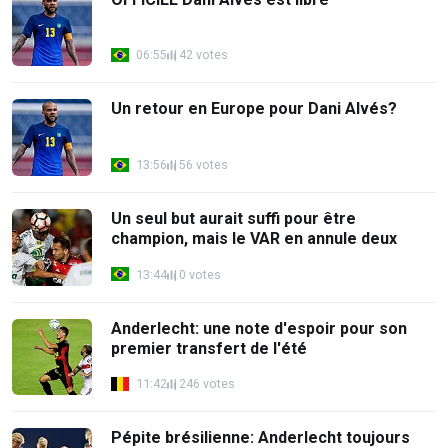
06:55
42 votes
Un retour en Europe pour Dani Alvés?
13:56
56 votes
Un seul but aurait suffi pour être
champion, mais le VAR en annule deux
13:44
0 votes
Anderlecht: une note d'espoir pour son
premier transfert de l'été
11:42
246 votes
Pépite brésilienne: Anderlecht toujours