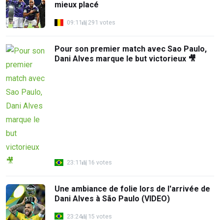
mieux placé
09:11
291 votes
Pour son premier match avec Sao Paulo,
Dani Alves marque le but victorieux 🎥
23:11
16 votes
Une ambiance de folie lors de l'arrivée de
Dani Alves à São Paulo (VIDEO)
23:24
15 votes