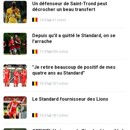
Un défenseur de Saint-Trond peut
décrocher un beau transfert
14:30
41 votes
Depuis qu'il a quitté le Standard, on se
l'arrache
11:09
596 votes
"Je retire beaucoup de positif de mes
quatre ans au Standard"
10:41
131 votes
Le Standard fournisseur des Lions
10:01
181 votes