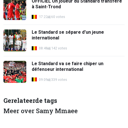
OFFICIEL Un joueur du Standard transféré
à Saint-Trond
17:22
60 votes
Le Standard se sépare d'un jeune
international
08:48
142 votes
Le Standard va se faire chiper un
défenseur international
09:09
339 votes
Gerelateerde tags
Meer over Samy Mmaee