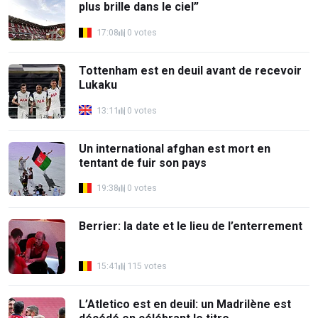
plus brille dans le ciel”
17:08
0 votes
Tottenham est en deuil avant de recevoir
Lukaku
13:11
0 votes
Un international afghan est mort en
tentant de fuir son pays
19:38
0 votes
Berrier: la date et le lieu de l’enterrement
15:41
115 votes
L’Atletico est en deuil: un Madrilène est