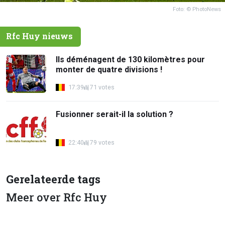
Foto: © PhotoNews
Rfc Huy nieuws
Ils déménagent de 130 kilomètres pour
monter de quatre divisions !
17:39
71 votes
Fusionner serait-il la solution ?
22:40
79 votes
Gerelateerde tags
Meer over Rfc Huy