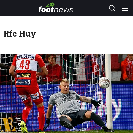
Rfc Huy