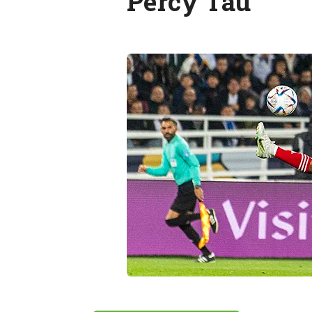
Percy Tau