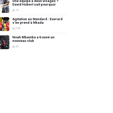
Une équipe à deux visages ?
David Hubert sait pourquoi
16
Agitation au Standard : Euvrard
s'en prend à Nkada
545
Noah Mbamba a trouvé un
nouveau club
35