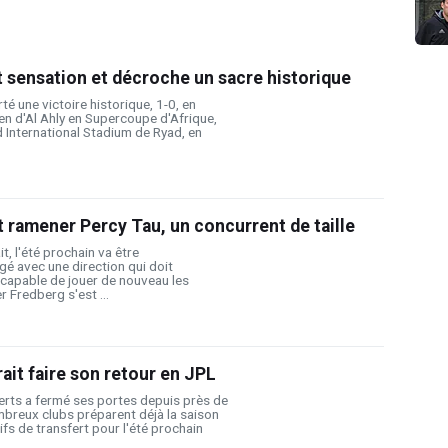
t sensation et décroche un sacre historique
é une victoire historique, 1-0, en
ien d'Al Ahly en Supercoupe d'Afrique,
 International Stadium de Ryad, en
 ramener Percy Tau, un concurrent de taille
it, l'été prochain va être
gé avec une direction qui doit
apable de jouer de nouveau les
 Fredberg s'est ...
ait faire son retour en JPL
erts a fermé ses portes depuis près de
mbreux clubs préparent déjà la saison
ifs de transfert pour l'été prochain