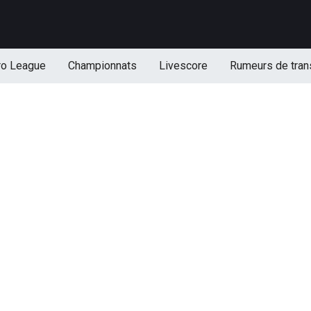
ro League
Championnats
Livescore
Rumeurs de tran