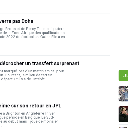
verra pas Doha
ugo Broos et de Percy Tau ne disputera
e de la Zone Afrique des qualifications
e 2022 de football au Qatar. Elle a en
décrocher un transfert surprenant
t marqué lors d'un match amical pour
J
. Pourtant, le milieu de terrain
épart. Et il y a de l'intérêt. ...
rime sur son retour en JPL
é à Brighton en Angleterre l'hiver
gue période en Belgique. Le Sud-
ce au début mais il joue de moins en
...