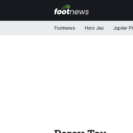
Footnews
Hors Jeu
Jupiler P