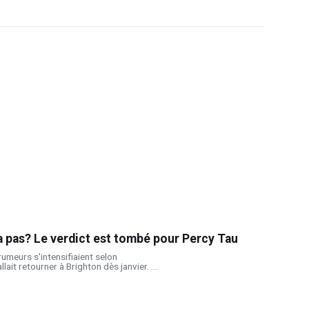
a pas? Le verdict est tombé pour Percy Tau
rumeurs s'intensifiaient selon
lait retourner à Brighton dès janvier. ...