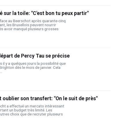
sur la toile: "C'est bon tu peux partir"
face au Beerschot après quarante-cinq
nt, les Bruxellois peuvent nourrir
ès avoir manqué plusieurs grosses
départ de Percy Tau se précise
il y a quelques jours la possibilité que
Brighton dès le mois de janvier. Cela
..
oublier son transfert: "On le suit de près"
cht a effectué un mercato intéressant
rtant un budget très limité. Les
autres choix que de recruter plusieurs