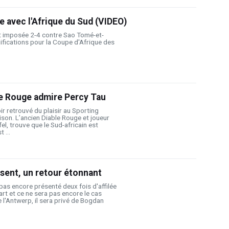
e avec l'Afrique du Sud (VIDEO)
st imposée 2-4 contre Sao Tomé-et-
lifications pour la Coupe d'Afrique des
le Rouge admire Percy Tau
r retrouvé du plaisir au Sporting
ison. L’ancien Diable Rouge et joueur
l, trouve que le Sud-africain est
 ...
sent, un retour étonnant
as encore présenté deux fois d'affilée
t et ce ne sera pas encore le cas
 l'Antwerp, il sera privé de Bogdan