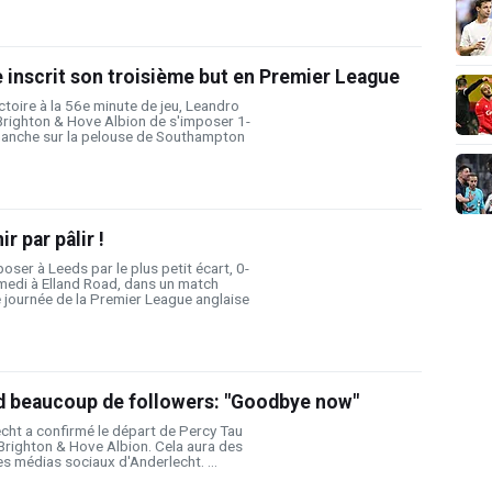
 inscrit son troisième but en Premier League
ctoire à la 56e minute de jeu, Leandro
Brighton & Hove Albion de s'imposer 1-
manche sur la pelouse de Southampton
ir par pâlir !
poser à Leeds par le plus petit écart, 0-
medi à Elland Road, dans un match
 journée de la Premier League anglaise
d beaucoup de followers: "Goodbye now"
cht a confirmé le départ de Percy Tau
à Brighton & Hove Albion. Cela aura des
 médias sociaux d'Anderlecht. ...