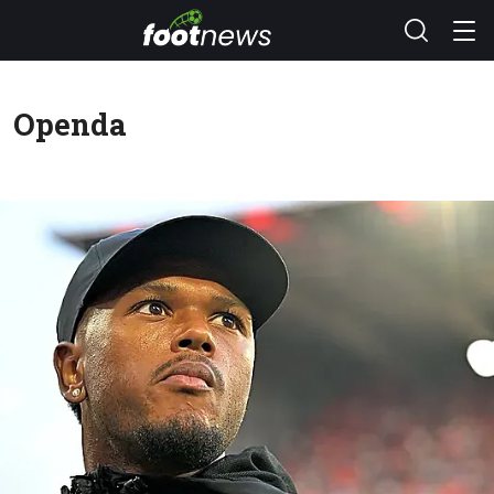
Openda