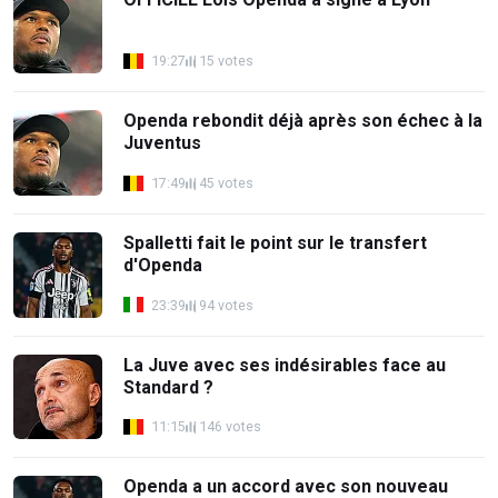
19:27
15 votes
Openda rebondit déjà après son échec à la
Juventus
17:49
45 votes
Spalletti fait le point sur le transfert
d'Openda
23:39
94 votes
La Juve avec ses indésirables face au
Standard ?
11:15
146 votes
Openda a un accord avec son nouveau