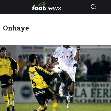
Onhaye