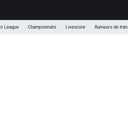
ro League
Championnats
Livescore
Rumeurs de tran