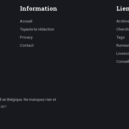
Information
Lien
Accueil
Archiv
Tuyaute la rédaction
Cherch
Privacy
Tags
Contact
Rumeurs
Livesc
Conseil
l en Belgique. Ne manquez rien et
ci !