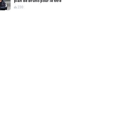
plan de Bruno pour le titre
230