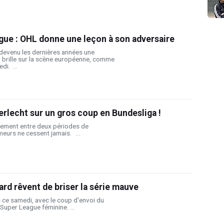
ue : OHL donne une leçon à son adversaire
 devenu les dernières années une
i brille sur la scène européenne, comme
di. ...
lecht sur un gros coup en Bundesliga !
ement entre deux périodes de
meurs ne cessent jamais. ...
ard rêvent de briser la série mauve
 ce samedi, avec le coup d'envoi du
 Super League féminine. ...