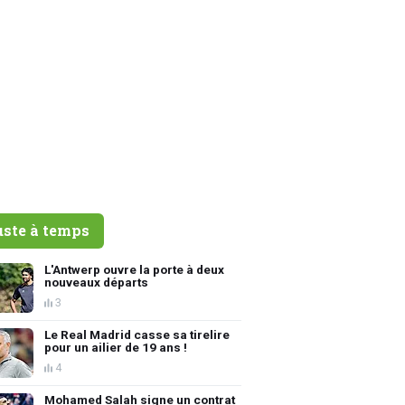
uste à temps
L'Antwerp ouvre la porte à deux
nouveaux départs
3
Le Real Madrid casse sa tirelire
pour un ailier de 19 ans !
4
Mohamed Salah signe un contrat