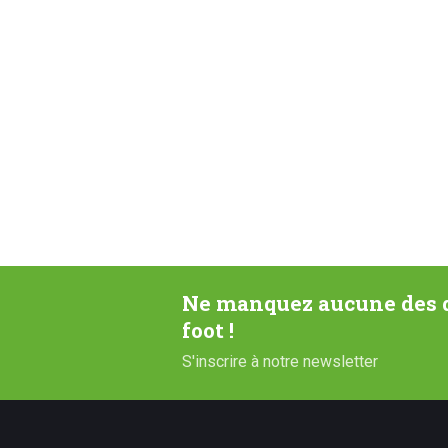
Ne manquez aucune des d
foot !
S'inscrire à notre newsletter