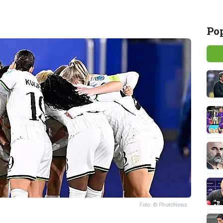
Pop
Foto: © PhotoNews