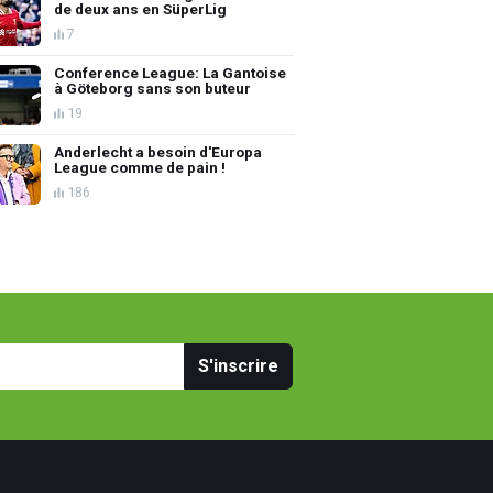
de deux ans en SüperLig
7
Conference League: La Gantoise
à Göteborg sans son buteur
19
Anderlecht a besoin d'Europa
League comme de pain !
186
S'inscrire