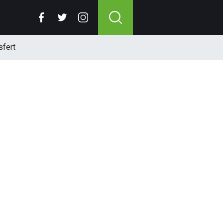
sfert