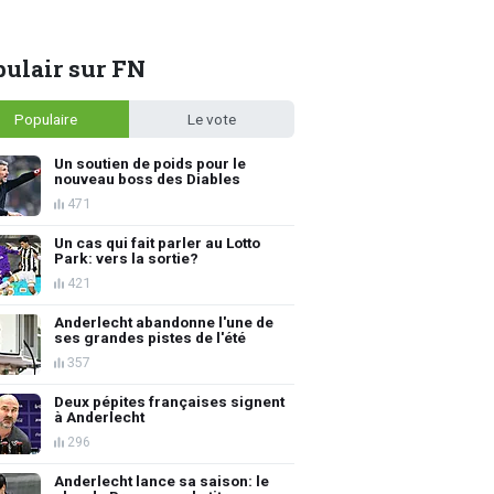
ulair sur FN
Populaire
Le vote
Un soutien de poids pour le
nouveau boss des Diables
471
Un cas qui fait parler au Lotto
Park: vers la sortie?
421
Anderlecht abandonne l'une de
ses grandes pistes de l'été
357
Deux pépites françaises signent
à Anderlecht
296
Anderlecht lance sa saison: le