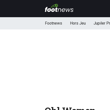
Footnews
Hors Jeu
Jupiler P