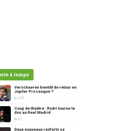
uste à temps
Verschaeren bientôt de retour en
Jupiler Pro League ?
129
Coup de théâtre : Rodri tourne le
dos au Real Madrid
62
Deux nouveaux renforts se