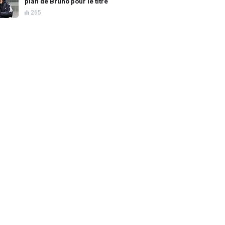
plan de Bruno pour le titre
265