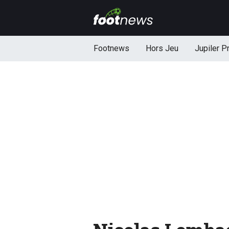
Footnews
Hors Jeu
Jupiler P