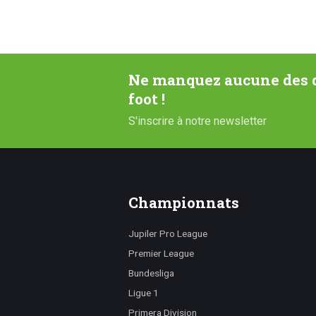
Ne manquez aucune des d
foot !
S'inscrire à notre newsletter
Championnats
Jupiler Pro League
Premier League
Bundesliga
Ligue 1
Primera Division