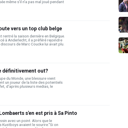
sée même s'il n'a pas mal joué pendant
ute vers un top club belge
 rentré la saison dernière en Belgique.
ncé à Anderlecht, il a préféré rejoindre
discours de Marc Coucke lui avait plu.
 définitivement out?
upe du Monde, une blessure vient
nt un joueur de la liste des potentiels
et, d'après plusieurs medias, le
Lombaerts s'en est pris à Sa Pinto
ssin avec un point. Alors que le
s Kustboys avaient le sourire."Si on