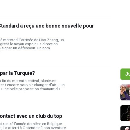
Standard a reçu une bonne nouvelle pour
é mercredi l'arrivée de Hao Zhang, un
égrera le noyau espoir. La direction
 signer un défenseur. Un nom
.
 par la Turquie?
J
 fin du mercato estival, plusieurs
nt encore pouvoir changer d'air. L'un
çu une belle proposition émanant du
ontact avec un club du top
 rentré l'année dernière en Belgique.
 il a atterri à Ostende où son aventure