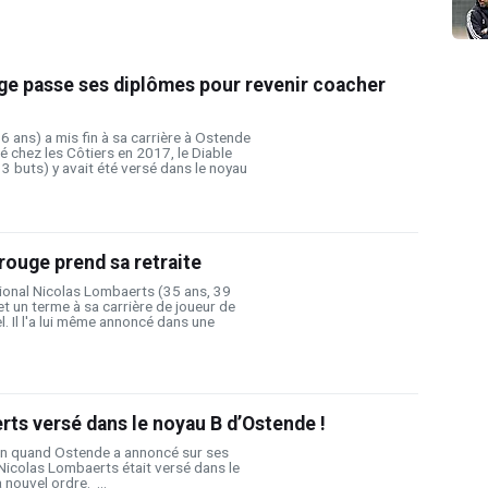
ge passe ses diplômes pour revenir coacher
 ans) a mis fin à sa carrière à Ostende
ivé chez les Côtiers en 2017, le Diable
 3 buts) y avait été versé dans le noyau
 rouge prend sa retraite
ional Nicolas Lombaerts (35 ans, 39
et un terme à sa carrière de joueur de
. Il l'a lui même annoncé dans une
ts versé dans le noyau B d’Ostende !
tin quand Ostende a annoncé sur ses
Nicolas Lombaerts était versé dans le
 nouvel ordre. ...