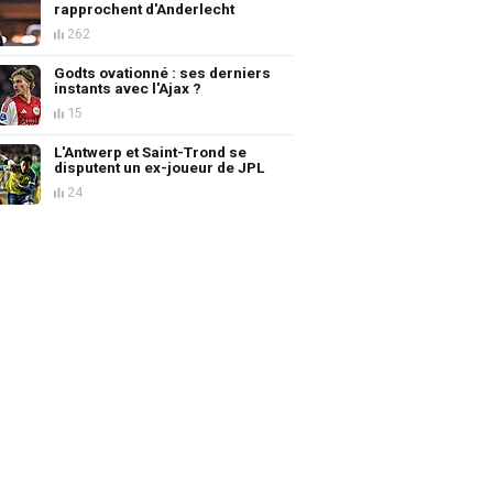
rapprochent d'Anderlecht
262
Godts ovationné : ses derniers
instants avec l'Ajax ?
15
L'Antwerp et Saint-Trond se
disputent un ex-joueur de JPL
24