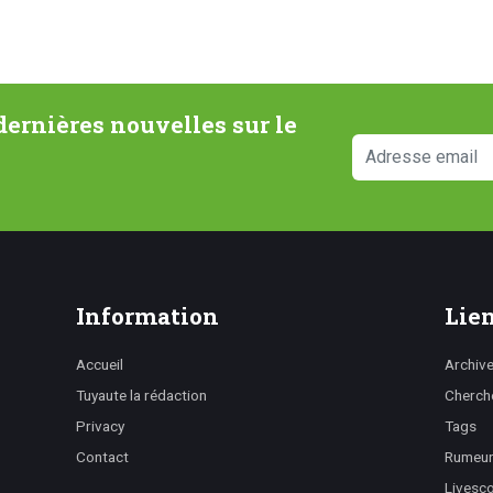
ernières nouvelles sur le
Information
Lien
Accueil
Archiv
Tuyaute la rédaction
Cherch
Privacy
Tags
Contact
Rumeurs
Livesc