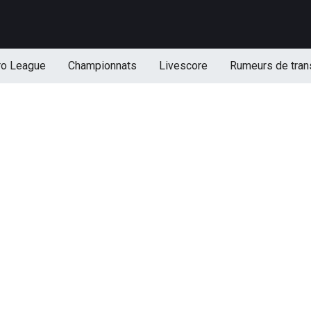
ro League
Championnats
Livescore
Rumeurs de tran