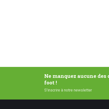
Ne manquez aucune des d
foot !
S'inscrire à notre newsletter