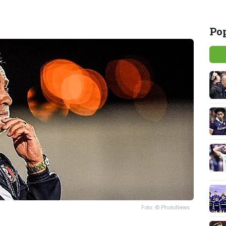
Pop
Foto: © PhotoNews