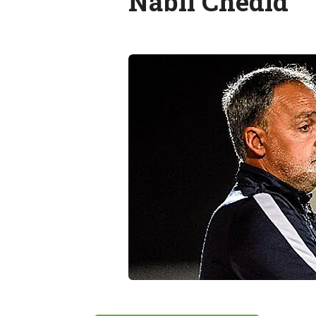
Nabil Chedid