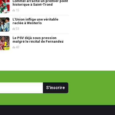
Lommel arrache un premier point
historique à Saint-Trond
15
L'Union inflige une véritable
raclée à Westerlo
53
Le PSV déjà sous pression
malgré le récital de Fernandez
40
S'inscrire