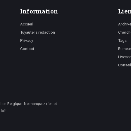
Information
Lien
Accueil
Archiv
Tuyaute la rédaction
Cherch
Privacy
Tags
Contact
Rumeurs
Livesc
Conseil
l en Belgique. Ne manquez rien et
ci !