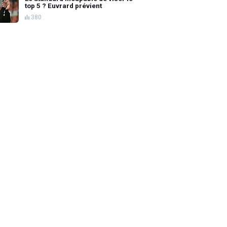
top 5 ? Euvrard prévient
380