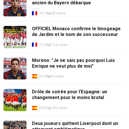
ancien du Bayern débarque
14:18
45 votes
OFFICIEL Monaco confirme le limogeage
de Jardim et le nom de son successeur
21:30
113 votes
Moreno: "Je ne sais pas pourquoi Luis
Enrique ne veut plus de moi"
21:38
0 votes
Drôle de soirée pour l'Espagne: un
changement pour le moins brutal
09:07
102 votes
Deux joueurs quittent Liverpool dont un