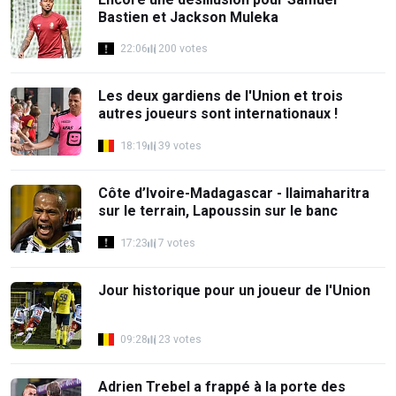
Bastien et Jackson Muleka
22:06
200 votes
Les deux gardiens de l'Union et trois
autres joueurs sont internationaux !
18:19
39 votes
Côte d’Ivoire-Madagascar - Ilaimaharitra
sur le terrain, Lapoussin sur le banc
17:23
7 votes
Jour historique pour un joueur de l'Union
09:28
23 votes
Adrien Trebel a frappé à la porte des