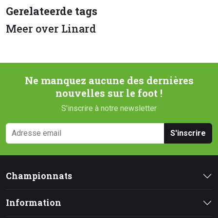
Gerelateerde tags
Meer over Linard
Ne manquez aucune des dernières
nouvelles sur le foot !
S'inscrire à notre newsletter
S'inscrire
Championnats
Information