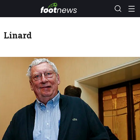
Linard