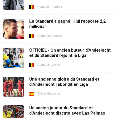
06:40
811 votes
Le Standard a gagné: il lui rapporte 2,2
millions!
07:38
338 votes
OFFICIEL - Un ancien buteur d'Anderlecht
et du Standard rejoint la Liga!
17:40
41 votes
Une ancienne gloire du Standard et
d'Anderlecht rebondit en Liga
17:31
90 votes
Un ancien joueur du Standard et
d'Anderlecht discute avec Las Palmas