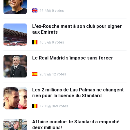
16:45
0 votes
L'ex-Rouche ment à son club pour signer
aux Emirats
10:57
0 votes
Le Real Madrid s'impose sans forcer
20:39
12 votes
Les 2 millions de Las Palmas ne changent
rien pour la licence du Standard
17:18
369 votes
Affaire conclue: le Standard a empoché
deux millions!