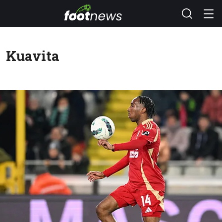
Kuavita