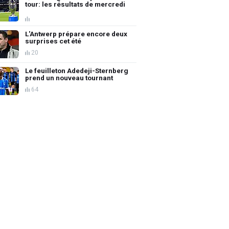
tour: les résultats de mercredi
L'Antwerp prépare encore deux
surprises cet été
20
Le feuilleton Adedeji-Sternberg
prend un nouveau tournant
64