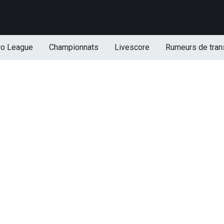
ro League
Championnats
Livescore
Rumeurs de tran