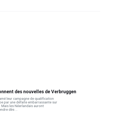
onnent des nouvelles de Verbruggen
amé leur campagne de qualification
pe par une défaite embarrassante sur
e. Mais les Néerlandais auront
ndre dès ...