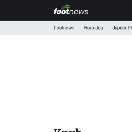
Footnews
Hors Jeu
Jupiler P