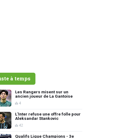
uste à temps
Les Rangers misent sur un
ancien joueur de La Gantoise
4
L'Inter refuse une offre folle pour
Aleksandar Stankovic
42
Qualifs Ligue Champions - 3e