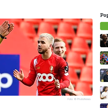
Pop
Foto: © PhotoNews