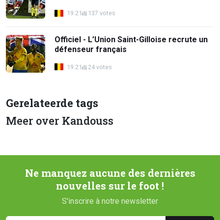
19:21
137 votes
Officiel - L’Union Saint-Gilloise recrute un
défenseur français
19:21
24 votes
Gerelateerde tags
Meer over Kandouss
Ne manquez aucune des dernières
nouvelles sur le foot !
S'inscrire à notre newsletter