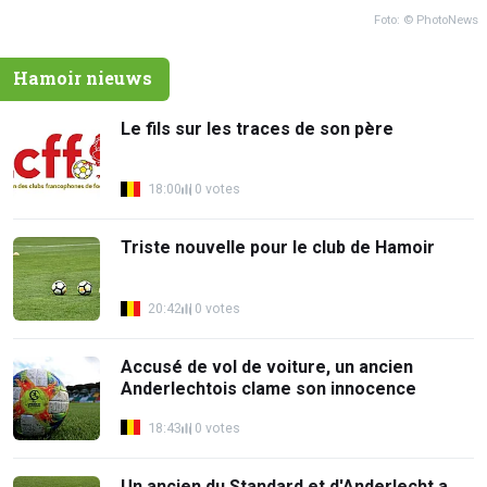
Foto: © PhotoNews
Hamoir nieuws
Le fils sur les traces de son père
18:00
0 votes
Triste nouvelle pour le club de Hamoir
20:42
0 votes
Accusé de vol de voiture, un ancien
Anderlechtois clame son innocence
18:43
0 votes
Un ancien du Standard et d'Anderlecht a