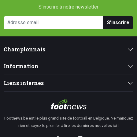
S'inscrire à notre newsletter
S'inscrire
Championnats
Information
Liens internes
Footnews.be est le plus grand site de football en Belgique. Ne manquez
rien et soyez le premier à lire les dernières nouvelles ici !