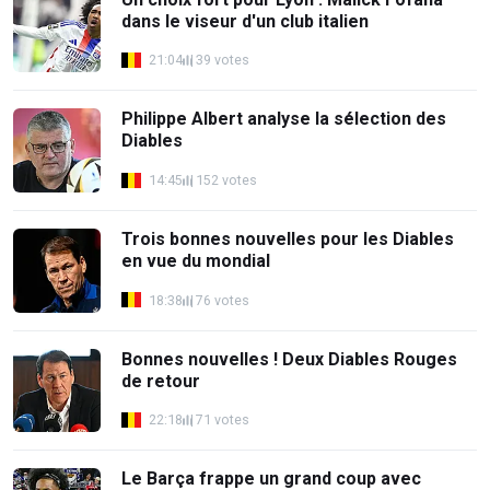
dans le viseur d'un club italien
21:04
39 votes
Philippe Albert analyse la sélection des
Diables
14:45
152 votes
Trois bonnes nouvelles pour les Diables
en vue du mondial
18:38
76 votes
Bonnes nouvelles ! Deux Diables Rouges
de retour
22:18
71 votes
Le Barça frappe un grand coup avec