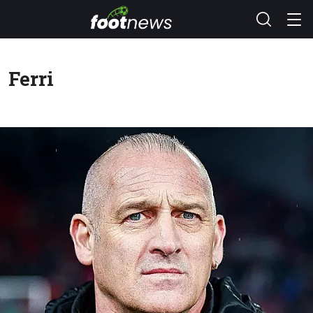
Ferri