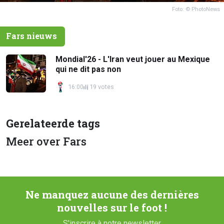
Foto: © PhotoNews
Fars nieuws
Mondial'26 - L'Iran veut jouer au Mexique
qui ne dit pas non
16:00
19 votes
Gerelateerde tags
Meer over Fars
Ne manquez aucune des dernières
nouvelles sur le foot !
S'inscrire à notre newsletter