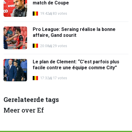
match de Coupe
19:42
83 votes
Pro League: Seraing réalise la bonne
affaire, Gand sourit
20:08
29 votes
Le plan de Clement: “C'est parfois plus
facile contre une équipe comme City”
17:32
17 votes
Gerelateerde tags
Meer over Ef