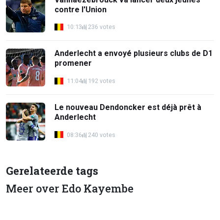
contre l'Union
10:13
236 votes
Anderlecht a envoyé plusieurs clubs de D1
promener
11:04
192 votes
Le nouveau Dendoncker est déjà prêt à
Anderlecht
08:36
240 votes
Gerelateerde tags
Meer over Edo Kayembe