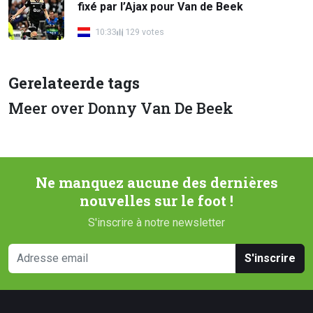
fixé par l’Ajax pour Van de Beek
10:33
129 votes
Gerelateerde tags
Meer over Donny Van De Beek
Ne manquez aucune des dernières
nouvelles sur le foot !
S'inscrire à notre newsletter
S'inscrire