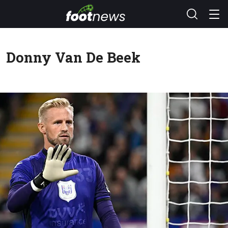
Donny Van De Beek