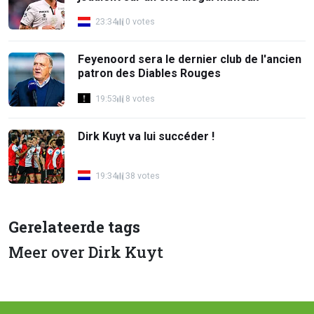
23:34
0 votes
Feyenoord sera le dernier club de l'ancien
patron des Diables Rouges
19:53
8 votes
Dirk Kuyt va lui succéder !
19:34
38 votes
Gerelateerde tags
Meer over Dirk Kuyt