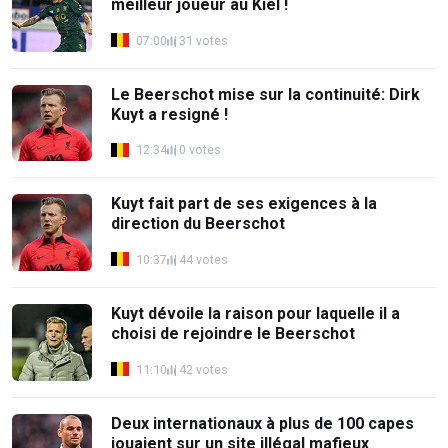
meilleur joueur au Kiel !
07:00
31 votes
Le Beerschot mise sur la continuité: Dirk
Kuyt a resigné !
12:34
0 votes
Kuyt fait part de ses exigences à la
direction du Beerschot
10:37
44 votes
Kuyt dévoile la raison pour laquelle il a
choisi de rejoindre le Beerschot
11:10
42 votes
Deux internationaux à plus de 100 capes
jouaient sur un site illégal mafieux