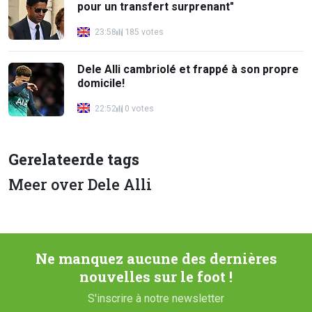
pour un transfert surprenant"
23:58
185 votes
Dele Alli cambriolé et frappé à son propre
domicile!
22:52
0 votes
Gerelateerde tags
Meer over Dele Alli
Ne manquez aucune des dernières
nouvelles sur le foot !
S'inscrire à notre newsletter