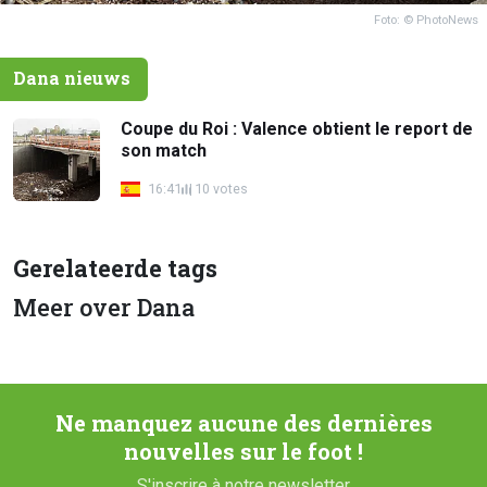
Foto: © PhotoNews
Dana nieuws
Coupe du Roi : Valence obtient le report de
son match
16:41
10 votes
Gerelateerde tags
Meer over Dana
Ne manquez aucune des dernières
nouvelles sur le foot !
S'inscrire à notre newsletter