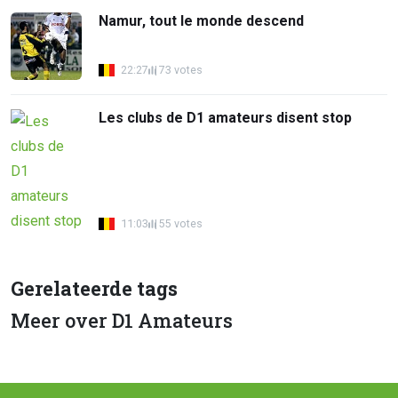
Namur, tout le monde descend
22:27
73 votes
Les clubs de D1 amateurs disent stop
11:03
55 votes
Gerelateerde tags
Meer over D1 Amateurs