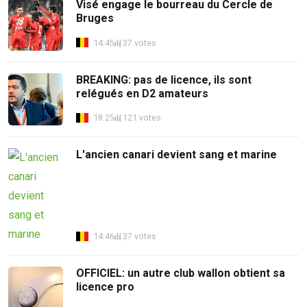
Visé engage le bourreau du Cercle de
Bruges
14:45
37 votes
BREAKING: pas de licence, ils sont
relégués en D2 amateurs
18:25
121 votes
L'ancien canari devient sang et marine
14:46
37 votes
OFFICIEL: un autre club wallon obtient sa
licence pro